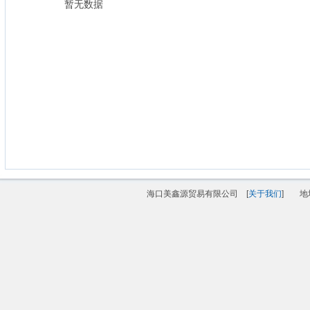
暂无数据
海口美鑫源贸易有限公司 [
关于我们
]
地