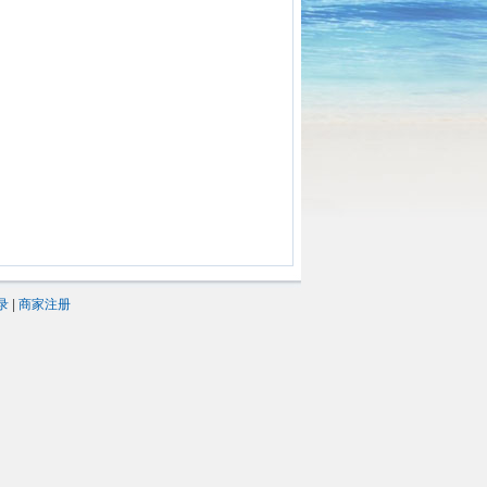
录
|
商家注册