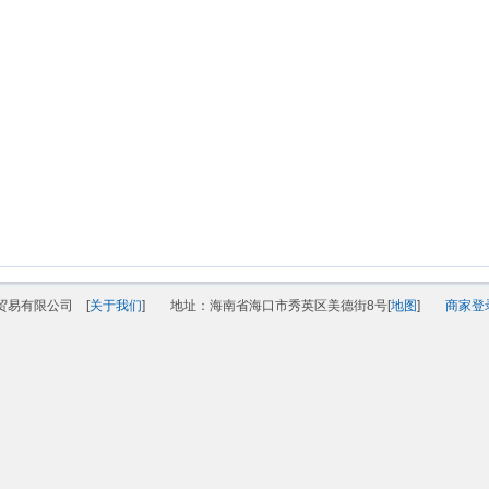
贸易有限公司 [
关于我们
]
地址：海南省海口市秀英区美德街8号[
地图
]
商家登