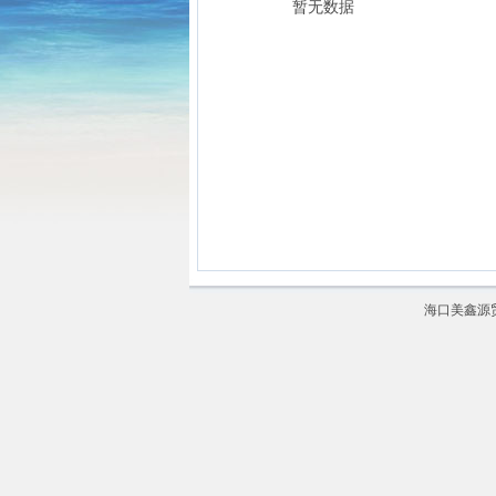
暂无数据
海口美鑫源